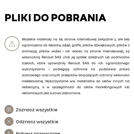
PLIKI DO POBRANIA
Wszelkie materiały na tej stronie internetowej (włącznie z, ale bez
ograniczenia do tekstów, zdjęć, grafik, plików dźwiękowych, plików z
animacją, plików wideo i ich układu na stronie internetowej), są
własnością Renault SAS i/lub jej spółek zależnych lub podmiotów
trzecich, które upoważniły Renault SAS do ich ograniczonego
wykorzystania i podlegają ochronie na podstawie prawa
autorskiego oraz innych przepisów dotyczących ochrony własności
intelektualnej. Wykorzystanie ww. materiałów do celów innych niż
redakcyjny, a w szczególności do celów marketingowych lub
reklamowych jest surowo zabronione.
Zaznacz wszystkie
Odznacz wszystkie
Pobierz zaznaczone