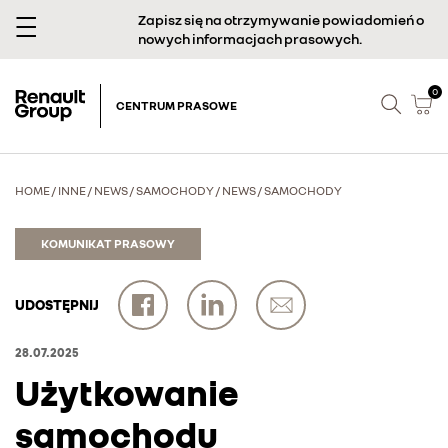
Zapisz się na otrzymywanie powiadomień o
nowych informacjach prasowych.
0
CENTRUM PRASOWE
HOME
/
INNE
/
NEWS
/
SAMOCHODY
/
NEWS
/
SAMOCHODY
KOMUNIKAT PRASOWY
UDOSTĘPNIJ
28.07.2025
Użytkowanie
samochodu