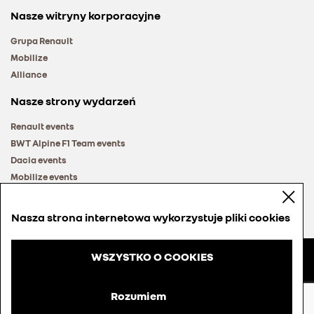
Nasze witryny korporacyjne
Grupa Renault
Mobilize
Alliance
Nasze strony wydarzeń
Renault events
BWT Alpine F1 Team events
Dacia events
Mobilize events
Renault Group events
Nasza strona internetowa wykorzystuje pliki cookies
WSZYSTKO O COOKIES
© Groupe Renault 2026
Regulamin
Rozumiem
Cookies