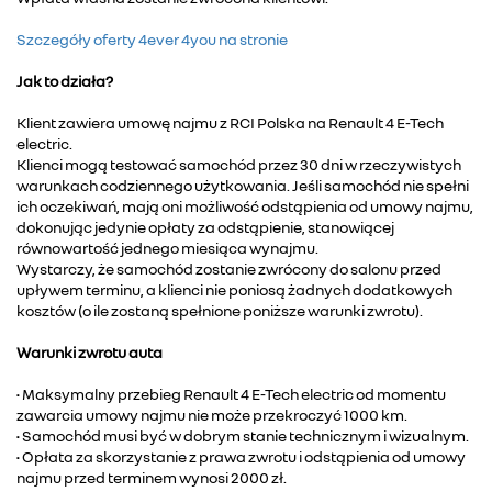
Szczegóły oferty 4ever 4you na stronie
Jak to działa?
Klient zawiera umowę najmu z RCI Polska na Renault 4 E-Tech
electric.
Klienci mogą testować samochód przez 30 dni w rzeczywistych
warunkach codziennego użytkowania. Jeśli samochód nie spełni
ich oczekiwań, mają oni możliwość odstąpienia od umowy najmu,
dokonując jedynie opłaty za odstąpienie, stanowiącej
równowartość jednego miesiąca wynajmu.
Wystarczy, że samochód zostanie zwrócony do salonu przed
upływem terminu, a klienci nie poniosą żadnych dodatkowych
kosztów (o ile zostaną spełnione poniższe warunki zwrotu).
Warunki zwrotu auta
• Maksymalny przebieg Renault 4 E-Tech electric od momentu
zawarcia umowy najmu nie może przekroczyć 1000 km.
• Samochód musi być w dobrym stanie technicznym i wizualnym.
• Opłata za skorzystanie z prawa zwrotu i odstąpienia od umowy
najmu przed terminem wynosi 2000 zł.