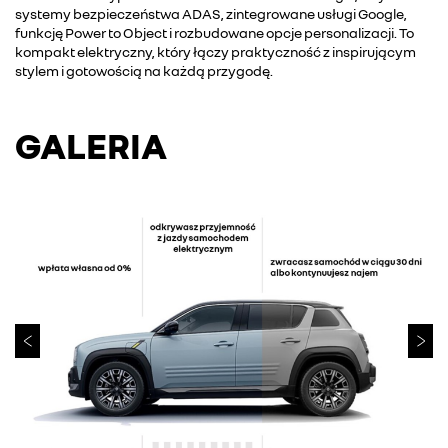
systemy bezpieczeństwa ADAS, zintegrowane usługi Google,
funkcję Power to Object i rozbudowane opcje personalizacji. To
kompakt elektryczny, który łączy praktyczność z inspirującym
stylem i gotowością na każdą przygodę.
GALERIA