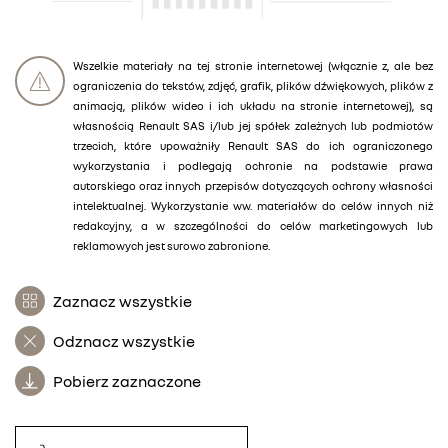
Wszelkie materiały na tej stronie internetowej (włącznie z, ale bez
ograniczenia do tekstów, zdjęć, grafik, plików dźwiękowych, plików z
animacją, plików wideo i ich układu na stronie internetowej), są
własnością Renault SAS i/lub jej spółek zależnych lub podmiotów
trzecich, które upoważniły Renault SAS do ich ograniczonego
wykorzystania i podlegają ochronie na podstawie prawa
autorskiego oraz innych przepisów dotyczących ochrony własności
intelektualnej. Wykorzystanie ww. materiałów do celów innych niż
redakcyjny, a w szczególności do celów marketingowych lub
reklamowych jest surowo zabronione.
Zaznacz wszystkie
Odznacz wszystkie
Pobierz zaznaczone