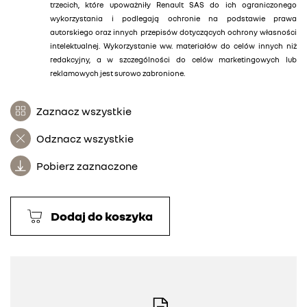
trzecich, które upoważniły Renault SAS do ich ograniczonego
wykorzystania i podlegają ochronie na podstawie prawa
autorskiego oraz innych przepisów dotyczących ochrony własności
intelektualnej. Wykorzystanie ww. materiałów do celów innych niż
redakcyjny, a w szczególności do celów marketingowych lub
reklamowych jest surowo zabronione.
Zaznacz wszystkie
Odznacz wszystkie
Pobierz zaznaczone
Dodaj do koszyka