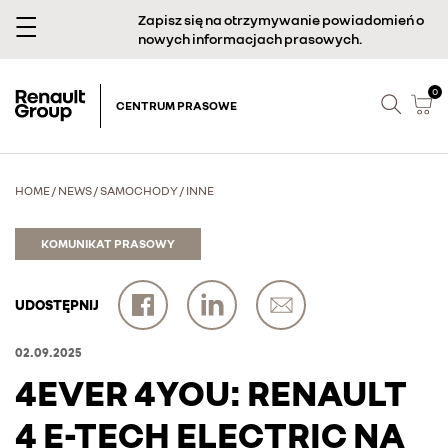
Zapisz się na otrzymywanie powiadomień o
nowych informacjach prasowych.
0
CENTRUM PRASOWE
HOME
/
NEWS
/
SAMOCHODY
/
INNE
KOMUNIKAT PRASOWY
UDOSTĘPNIJ
02.09.2025
4EVER 4YOU: RENAULT
4 E-TECH ELECTRIC NA