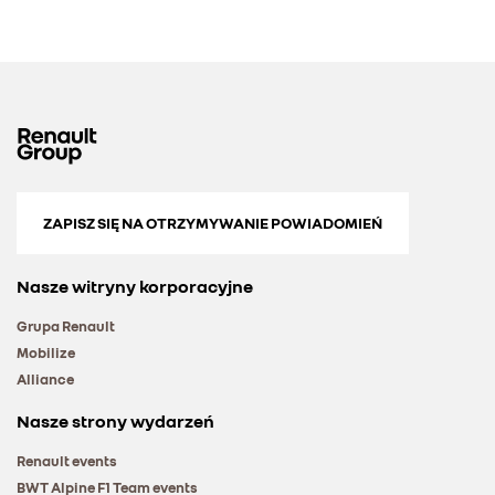
ZAPISZ SIĘ NA OTRZYMYWANIE POWIADOMIEŃ
Nasze witryny korporacyjne
Grupa Renault
Mobilize
Alliance
Nasze strony wydarzeń
Renault events
BWT Alpine F1 Team events