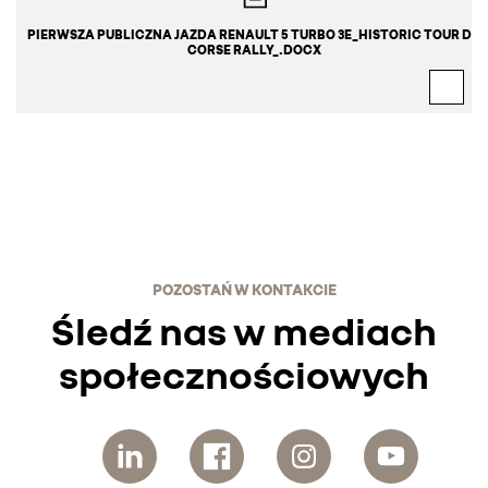
PIERWSZA PUBLICZNA JAZDA RENAULT 5 TURBO 3E_HISTORIC TOUR DE 
CORSE RALLY_.DOCX
POZOSTAŃ W KONTAKCIE
Śledź nas w mediach
społecznościowych