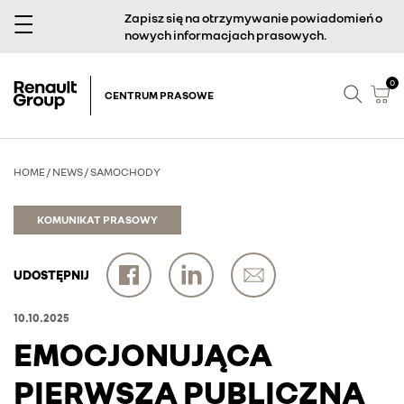
Zapisz się na otrzymywanie powiadomień o
nowych informacjach prasowych.
0
CENTRUM PRASOWE
HOME
/
NEWS
/
SAMOCHODY
KOMUNIKAT PRASOWY
UDOSTĘPNIJ
10.10.2025
EMOCJONUJĄCA
PIERWSZA PUBLICZNA