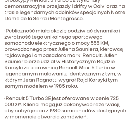
demonstracyjne przejazdy i drifty w Calvi oraz na
trasie legendarnych odcinków specjalnych Notre
Dame de la Serra i Montegrosso.
•Publiczność miała okazję podziwiać dynamikę i
zwrotność tego unikalnego sportowego
samochodu elektrycznego o mocy 555 KM,
prowadzonego przez Juliena Sauniera, kierowcę
rajdowego i ambasadora marki Renault. Julien
Saunier bierze udział w Historycznym Rajdzie
Korsyki za kierownicą Renault Maxi 5 Turbo w
legendarnym malowaniu, identycznym z tym, w
którym Jean Ragnotti wygrał Rajd Korsyki tym
samym modelem w 1985 roku.
•Renault 5 Turbo 3E jest oferowane w cenie 725
000 zł*. Klienci mogą już dokonywać rezerwacji,
aby nabyć jeden z 1980 samochodów dostępnych
w momencie otwarcia zamówień.