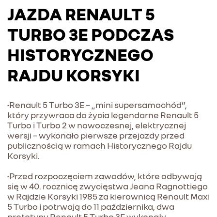
JAZDA RENAULT 5
TURBO 3E PODCZAS
HISTORYCZNEGO
RAJDU KORSYKI
•Renault 5 Turbo 3E – „mini supersamochód”,
który przywraca do życia legendarne Renault 5
Turbo i Turbo 2 w nowoczesnej, elektrycznej
wersji – wykonało pierwsze przejazdy przed
publicznością w ramach Historycznego Rajdu
Korsyki.
•Przed rozpoczęciem zawodów, które odbywają
się w 40. rocznicę zwycięstwa Jeana Ragnottiego
w Rajdzie Korsyki 1985 za kierownicą Renault Maxi
5 Turbo i potrwają do 11 października, dwa
prototypy Renault 5 Turbo 3E wykonały