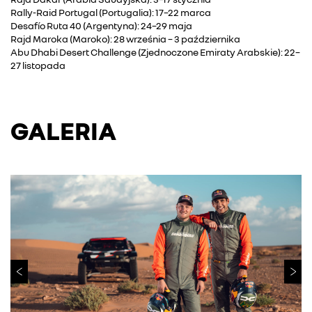
Rally-Raid Portugal (Portugalia): 17–22 marca
Desafío Ruta 40 (Argentyna): 24–29 maja
Rajd Maroka (Maroko): 28 września – 3 października
Abu Dhabi Desert Challenge (Zjednoczone Emiraty Arabskie): 22–
27 listopada
GALERIA