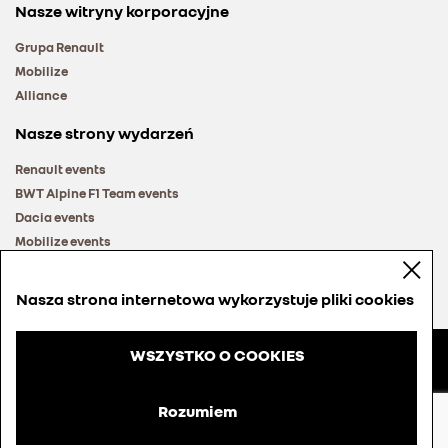
Nasze witryny korporacyjne
Grupa Renault
Mobilize
Alliance
Nasze strony wydarzeń
Renault events
BWT Alpine F1 Team events
Dacia events
Mobilize events
Renault Group events
Nasza strona internetowa wykorzystuje pliki cookies
WSZYSTKO O COOKIES
© Groupe Renault 2026
Regulamin
Rozumiem
Cookies