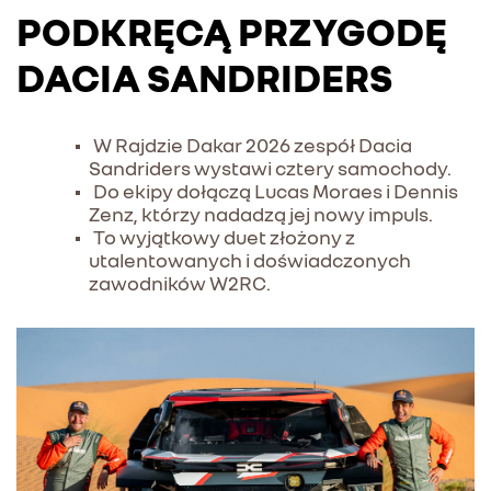
PODKRĘCĄ PRZYGODĘ
DACIA SANDRIDERS
W Rajdzie Dakar 2026 zespół Dacia
Sandriders wystawi cztery samochody.
Do ekipy dołączą Lucas Moraes i Dennis
Zenz, którzy nadadzą jej nowy impuls.
To wyjątkowy duet złożony z
utalentowanych i doświadczonych
zawodników W2RC.