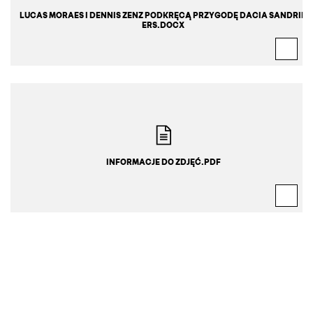
LUCAS MORAES I DENNIS ZENZ PODKRĘCĄ PRZYGODĘ DACIA SANDRID
ERS.DOCX
INFORMACJE DO ZDJĘĆ.PDF