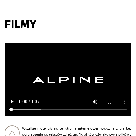
FILMY
Wszelkie materiały na tej stronie internetowej (włącznie z, ale bez
ograniczenia do tekstów, zdjęć, grafik, plików dźwiękowych, plików z