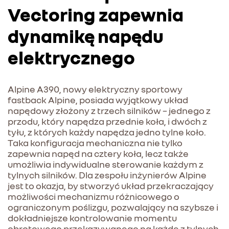
Vectoring zapewnia
dynamikę napędu
elektrycznego
Alpine A390, nowy elektryczny sportowy
fastback Alpine, posiada wyjątkowy układ
napędowy złożony z trzech silników – jednego z
przodu, który napędza przednie koła, i dwóch z
tyłu, z których każdy napędza jedno tylne koło.
Taka konfiguracja mechaniczna nie tylko
zapewnia napęd na cztery koła, lecz także
umożliwia indywidualne sterowanie każdym z
tylnych silników. Dla zespołu inżynierów Alpine
jest to okazja, by stworzyć układ przekraczający
możliwości mechanizmu różnicowego o
ograniczonym poślizgu, pozwalający na szybsze i
dokładniejsze kontrolowanie momentu
obrotowego przekazywanego na każde z tylnych