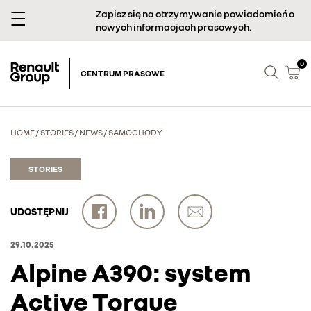
Zapisz się na otrzymywanie powiadomień o
nowych informacjach prasowych.
0
CENTRUM PRASOWE
HOME
/
STORIES
/
NEWS
/
SAMOCHODY
STORIES
UDOSTĘPNIJ
29.10.2025
Alpine A390: system
Active Torque