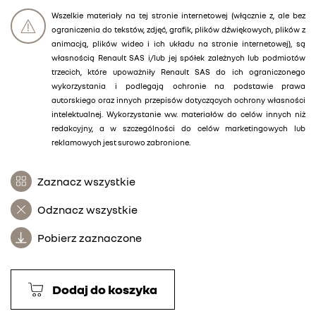
Wszelkie materiały na tej stronie internetowej (włącznie z, ale bez
ograniczenia do tekstów, zdjęć, grafik, plików dźwiękowych, plików z
animacją, plików wideo i ich układu na stronie internetowej), są
własnością Renault SAS i/lub jej spółek zależnych lub podmiotów
trzecich, które upoważniły Renault SAS do ich ograniczonego
wykorzystania i podlegają ochronie na podstawie prawa
autorskiego oraz innych przepisów dotyczących ochrony własności
intelektualnej. Wykorzystanie ww. materiałów do celów innych niż
redakcyjny, a w szczególności do celów marketingowych lub
reklamowych jest surowo zabronione.
Zaznacz wszystkie
Odznacz wszystkie
Pobierz zaznaczone
Dodaj do koszyka