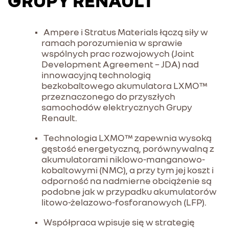
GRUPY RENAULT
Ampere i Stratus Materials łączą siły w
ramach porozumienia w sprawie
wspólnych prac rozwojowych (Joint
Development Agreement – JDA) nad
innowacyjną technologią
bezkobaltowego akumulatora LXMO™
przeznaczonego do przyszłych
samochodów elektrycznych Grupy
Renault.
Technologia LXMO™ zapewnia wysoką
gęstość energetyczną, porównywalną z
akumulatorami niklowo-manganowo-
kobaltowymi (NMC), a przy tym jej koszt i
odporność na nadmierne obciążenie są
podobne jak w przypadku akumulatorów
litowo-żelazowo-fosforanowych (LFP).
Współpraca wpisuje się w strategię