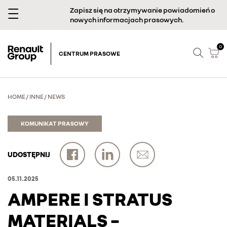
Zapisz się na otrzymywanie powiadomień o
nowych informacjach prasowych.
0
CENTRUM PRASOWE
HOME
/
INNE
/
NEWS
KOMUNIKAT PRASOWY
UDOSTĘPNIJ
05.11.2025
AMPERE I STRATUS
MATERIALS –