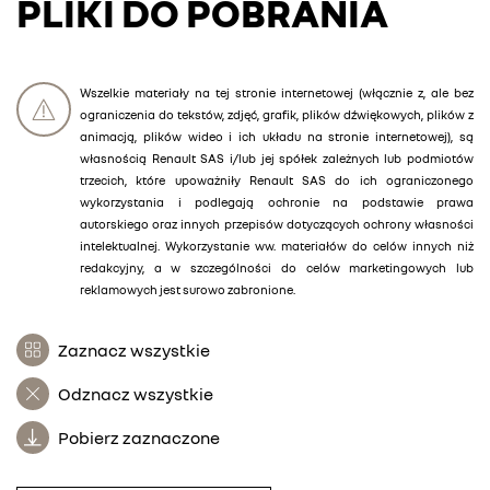
PLIKI DO POBRANIA
Wszelkie materiały na tej stronie internetowej (włącznie z, ale bez
ograniczenia do tekstów, zdjęć, grafik, plików dźwiękowych, plików z
animacją, plików wideo i ich układu na stronie internetowej), są
własnością Renault SAS i/lub jej spółek zależnych lub podmiotów
trzecich, które upoważniły Renault SAS do ich ograniczonego
wykorzystania i podlegają ochronie na podstawie prawa
autorskiego oraz innych przepisów dotyczących ochrony własności
intelektualnej. Wykorzystanie ww. materiałów do celów innych niż
redakcyjny, a w szczególności do celów marketingowych lub
reklamowych jest surowo zabronione.
Zaznacz wszystkie
Odznacz wszystkie
Pobierz zaznaczone