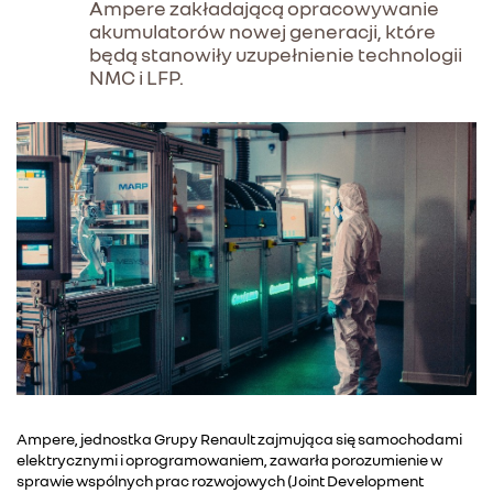
Ampere zakładającą opracowywanie
akumulatorów nowej generacji, które
będą stanowiły uzupełnienie technologii
NMC i LFP.
Ampere, jednostka Grupy Renault zajmująca się samochodami
elektrycznymi i oprogramowaniem, zawarła porozumienie w
sprawie wspólnych prac rozwojowych (Joint Development