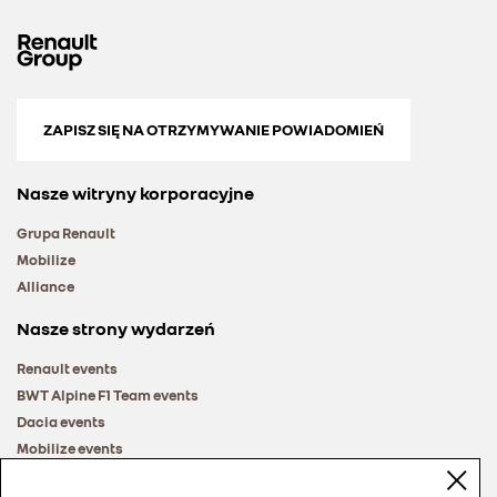
ZAPISZ SIĘ NA OTRZYMYWANIE POWIADOMIEŃ
Nasze witryny korporacyjne
Grupa Renault
Mobilize
Alliance
Nasze strony wydarzeń
Renault events
BWT Alpine F1 Team events
Dacia events
Mobilize events
Renault Group events