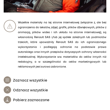
Wszelkie materiały na tej stronie internetowej (włącznie z, ale bez
ograniczenia do tekstów, zdjęć, grafik, plików dźwiękowych, plików z
animacją, plików wideo i ich układu na stronie internetowej), są
własnością Renault SAS i/lub jej spółek zależnych lub podmiotów
trzecich, które upoważniły Renault SAS do ich ograniczonego
wykorzystania i podlegają ochronie na podstawie prawa
autorskiego oraz innych przepisów dotyczących ochrony własności
intelektualnej. Wykorzystanie ww. materiałów do celów innych niż
redakcyjny, a w szczególności do celów marketingowych lub
reklamowych jest surowo zabronione.
Zaznacz wszystkie
Odznacz wszystkie
Pobierz zaznaczone