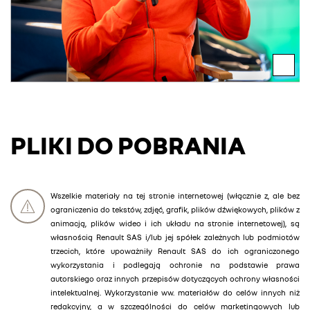
PLIKI DO POBRANIA
Wszelkie materiały na tej stronie internetowej (włącznie z, ale bez
ograniczenia do tekstów, zdjęć, grafik, plików dźwiękowych, plików z
animacją, plików wideo i ich układu na stronie internetowej), są
własnością Renault SAS i/lub jej spółek zależnych lub podmiotów
trzecich, które upoważniły Renault SAS do ich ograniczonego
wykorzystania i podlegają ochronie na podstawie prawa
autorskiego oraz innych przepisów dotyczących ochrony własności
intelektualnej. Wykorzystanie ww. materiałów do celów innych niż
redakcyjny, a w szczególności do celów marketingowych lub