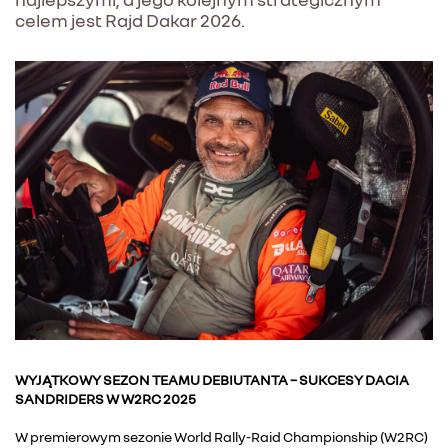
celem jest Rajd Dakar 2026.
WYJĄTKOWY SEZON TEAMU DEBIUTANTA – SUKCESY DACIA
SANDRIDERS W W2RC 2025
W premierowym sezonie World Rally-Raid Championship (W2RC)