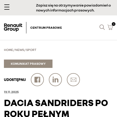
Zapisz się na otrzymywanie powiadomień o
nowych informacjach prasowych.
0
CENTRUM PRASOWE
HOME
/
NEWS
/
SPORT
KOMUNIKAT PRASOWY
UDOSTĘPNIJ
13.11.2025
DACIA SANDRIDERS PO
ROKU PEŁNYM