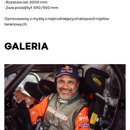
• Rozstaw osi: 3000 mm
• Zwis przód/tył: 590 / 550 mm
Opracowany z myślą o najtrudniejszych etapach rajdów
terenowych.
GALERIA