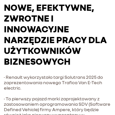
NOWE, EFEKTYWNE,
ZWROTNE I
INNOWACYJNE
NARZĘDZIE PRACY DLA
UŻYTKOWNIKÓW
BIZNESOWYCH
• Renault wykorzystało targi Solutrans 2025 do
zaprezentowania nowego Trafica Van E-Tech
electric.
• To pierwszy pojazd marki zaprojektowany z
zastosowaniem oprogramowania SDV (Software
Defined Vehicle) firmy Ampere, który będzie
również jako pierwszy wyposażony w