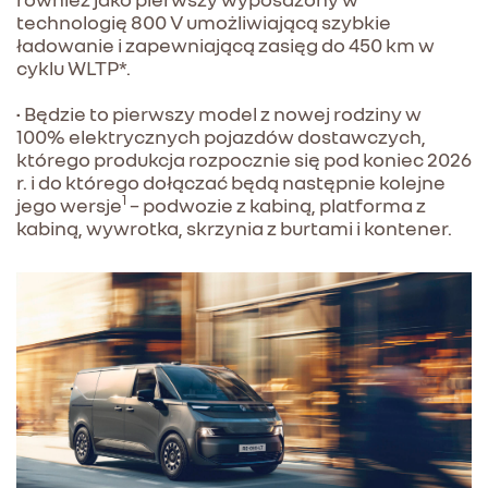
technologię 800 V umożliwiającą szybkie
ładowanie i zapewniającą zasięg do 450 km w
cyklu WLTP*.
• Będzie to pierwszy model z nowej rodziny w
100% elektrycznych pojazdów dostawczych,
którego produkcja rozpocznie się pod koniec 2026
r. i do którego dołączać będą następnie kolejne
1
jego wersje
– podwozie z kabiną, platforma z
kabiną, wywrotka, skrzynia z burtami i kontener.