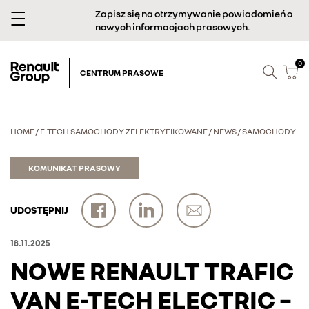
Zapisz się na otrzymywanie powiadomień o
nowych informacjach prasowych.
0
CENTRUM PRASOWE
HOME
/
E-TECH SAMOCHODY ZELEKTRYFIKOWANE
/
NEWS
/
SAMOCHODY
KOMUNIKAT PRASOWY
UDOSTĘPNIJ
18.11.2025
NOWE RENAULT TRAFIC
VAN E-TECH ELECTRIC –