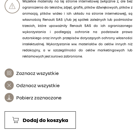
Wszelkie materiały na tej stronie internetowej (włącznie z, ale bez
ograniczenia do tekstów, zdjęć, grafik, plików dźwiękowych, plików z
animacją, plików wideo i ich układu na stronie internetowej), są
własnością Renault SAS i/lub jej spółek zależnych lub podmiotów
trzecich, które upoważniły Renault SAS do ich ograniczonego
wykorzystania i podlegają ochronie na podstawie prawa
autorskiego oraz innych przepisów dotyczących ochrony własności
intelektualnej. Wykorzystanie ww. materiałów do celów innych niż
redakcyjny, a w szczególności do celów marketingowych lub
reklamowych jest surowo zabronione.
Zaznacz wszystkie
Odznacz wszystkie
Pobierz zaznaczone
Dodaj do koszyka