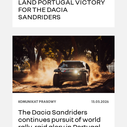
LAND PORTUGAL VICTORY
FOR THE DACIA
SANDRIDERS
KOMUNIKAT PRASOWY
13.03.2026
The Dacia Sandriders
continues pursuit of world
rally-raid glory in Portugal