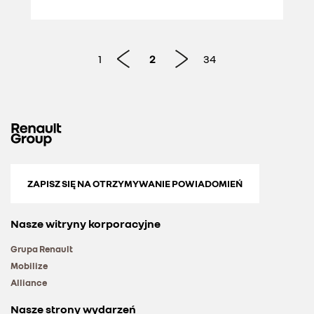
1
2
34
ZAPISZ SIĘ NA OTRZYMYWANIE POWIADOMIEŃ
Nasze witryny korporacyjne
Grupa Renault
Mobilize
Alliance
Nasze strony wydarzeń