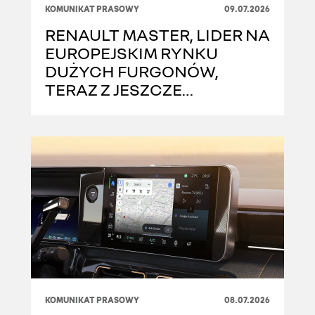
KOMUNIKAT PRASOWY
09.07.2026
RENAULT MASTER, LIDER NA
EUROPEJSKIM RYNKU
DUŻYCH FURGONÓW,
TERAZ Z JESZCZE
BOGATSZĄ OFERTĄ
WYPOSAŻENIA
KOMUNIKAT PRASOWY
08.07.2026