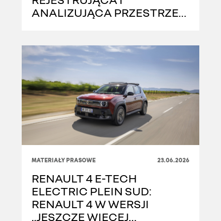
ANALIZUJĄCA PRZESTRZEŃ
MIEJSKĄ W CZASIE
RZECZYWISTYM
MATERIAŁY PRASOWE
23.06.2026
RENAULT 4 E-TECH
ELECTRIC PLEIN SUD:
RENAULT 4 W WERSJI
„JESZCZE WIĘCEJ