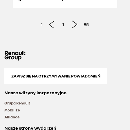
PRZYJEMNOŚCI Z JAZDY”
1
1
85
ZAPISZ SIĘ NA OTRZYMYWANIE POWIADOMIEŃ
Nasze witryny korporacyjne
Grupa Renault
Mobilize
Alliance
Nasze strony wydarzeń