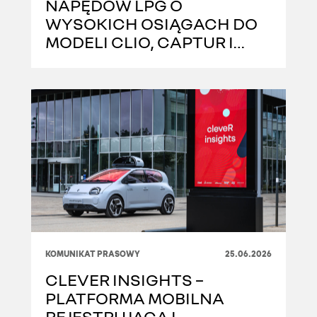
NAPĘDÓW LPG O
WYSOKICH OSIĄGACH DO
MODELI CLIO, CAPTUR I
SYMBIOZ
KOMUNIKAT PRASOWY
25.06.2026
CLEVER INSIGHTS –
PLATFORMA MOBILNA
REJESTRUJĄCA I