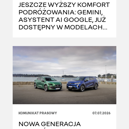
JESZCZE WYŻSZY KOMFORT
PODRÓŻOWANIA: GEMINI,
ASYSTENT AI GOOGLE, JUŻ
DOSTĘPNY W MODELACH
RENAULT Z SYSTEMEM
OPENR LINK
KOMUNIKAT PRASOWY
07.07.2026
NOWA GENERACJA