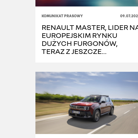
KOMUNIKAT PRASOWY
09.07.202
RENAULT MASTER, LIDER N
EUROPEJSKIM RYNKU
DUŻYCH FURGONÓW,
TERAZ Z JESZCZE
BOGATSZĄ OFERTĄ
WYPOSAŻENIA