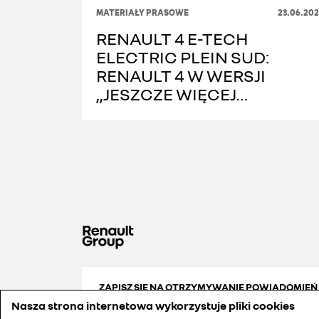
MATERIAŁY PRASOWE
23.06.202
RENAULT 4 E-TECH
ELECTRIC PLEIN SUD:
RENAULT 4 W WERSJI
„JESZCZE WIĘCEJ
PRZYJEMNOŚCI Z JAZDY”
ZAPISZ SIĘ NA OTRZYMYWANIE POWIADOMIEŃ
Nasza strona internetowa wykorzystuje pliki cookies