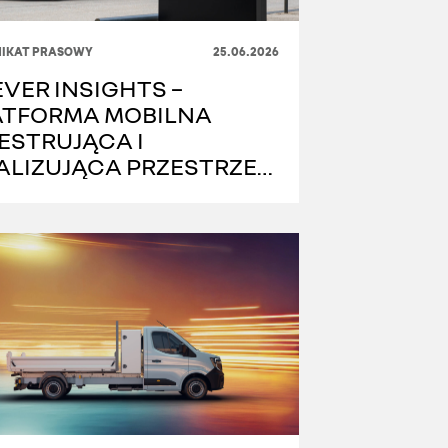
IKAT PRASOWY
25.06.2026
VER INSIGHTS –
ATFORMA MOBILNA
ESTRUJĄCA I
ALIZUJĄCA PRZESTRZEŃ
JSKĄ W CZASIE
ECZYWISTYM