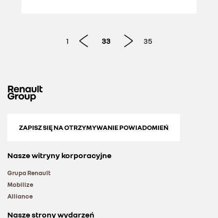
1
33
35
ZAPISZ SIĘ NA OTRZYMYWANIE POWIADOMIEŃ
Nasze witryny korporacyjne
Grupa Renault
Mobilize
Alliance
Nasze strony wydarzeń