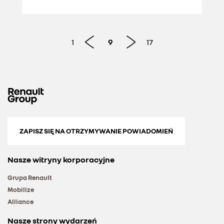
1
9
17
ZAPISZ SIĘ NA OTRZYMYWANIE POWIADOMIEŃ
Nasze witryny korporacyjne
Grupa Renault
Mobilize
Alliance
Nasze strony wydarzeń