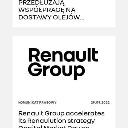
PRZEDŁUŻAJĄ
WSPÓŁPRACĘ NA
DOSTAWY OLEJÓW
SILNIKOWYCH DO 2027
ROKU
KOMUNIKAT PRASOWY
29.09.2022
Renault Group accelerates
its Renaulution strategy
Capital Market Day on