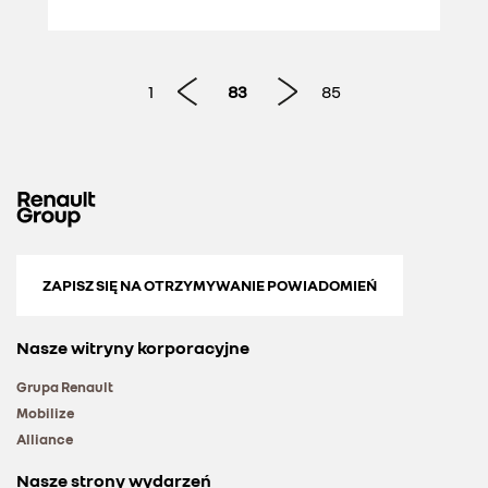
1
83
85
ZAPISZ SIĘ NA OTRZYMYWANIE POWIADOMIEŃ
Nasze witryny korporacyjne
Grupa Renault
Mobilize
Alliance
Nasze strony wydarzeń