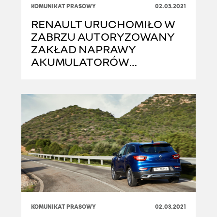
KOMUNIKAT PRASOWY
02.03.2021
RENAULT URUCHOMIŁO W
ZABRZU AUTORYZOWANY
ZAKŁAD NAPRAWY
AKUMULATORÓW
TRAKCYJNYCH DO
SAMOCHODÓW
ELEKTRYCZNYCH
KOMUNIKAT PRASOWY
02.03.2021