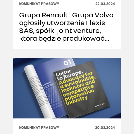
KOMUNIKAT PRASOWY
22.03.2024
Grupa Renault i Grupa Volvo
ogłosiły utworzenie Flexis
SAS, spółki joint venture,
która będzie produkować
rewolucyjne elektryczne
samochody dostawcze
nowej generacji
KOMUNIKAT PRASOWY
20.03.2024