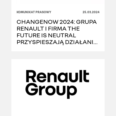
KOMUNIKAT PRASOWY
25.03.2024
CHANGENOW 2024: GRUPA
RENAULT I FIRMA THE
FUTURE IS NEUTRAL
PRZYSPIESZAJĄ DZIAŁANIA
NA RZECZ ROZWOJU
GOSPODARKI O OBIEGU
ZAMKNIĘTYM