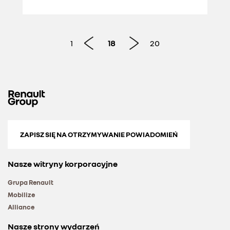
1
18
20
ZAPISZ SIĘ NA OTRZYMYWANIE POWIADOMIEŃ
Nasze witryny korporacyjne
Grupa Renault
Mobilize
Alliance
Nasze strony wydarzeń