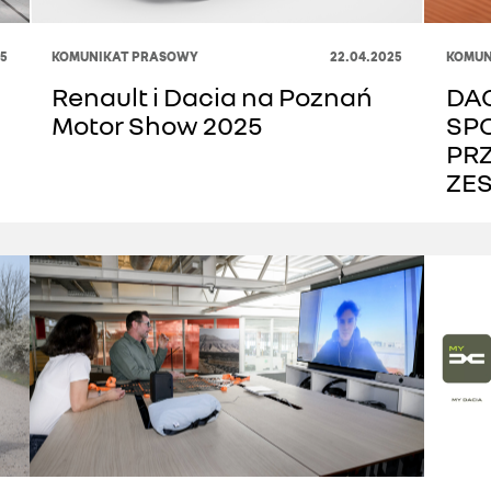
5
KOMUNIKAT PRASOWY
22.04.2025
KOMUN
Renault i Dacia na Poznań
DAC
Motor Show 2025
SP
PR
ZE
SA