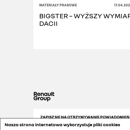
MATERIAŁY PRASOWE
17.04.20
BIGSTER – WYŻSZY WYMIA
DACII
ZAPISZ SIĘ NA OTRZYMYWANIE POWIADOMIEŃ
Nasza strona internetowa wykorzystuje pliki cookies