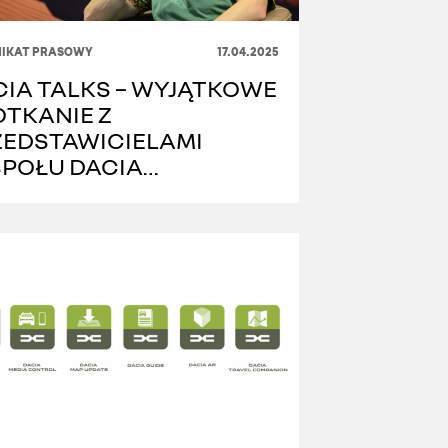
IKAT PRASOWY
17.04.2025
IA TALKS – WYJĄTKOWE
OTKANIE Z
ZEDSTAWICIELAMI
SPOŁU DACIA
NDRIDERS W POLSCE