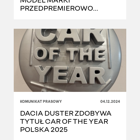
PRZEDPREMIEROWO
PODRÓŻUJE PO EUROPIE
KOMUNIKAT PRASOWY
04.12.2024
DACIA DUSTER ZDOBYWA
TYTUŁ CAR OF THE YEAR
POLSKA 2025