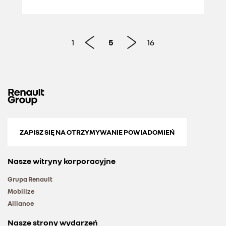
1
5
16
ZAPISZ SIĘ NA OTRZYMYWANIE POWIADOMIEŃ
Nasze witryny korporacyjne
Grupa Renault
Mobilize
Alliance
Nasze strony wydarzeń