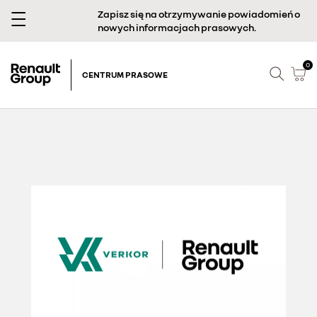
Zapisz się na otrzymywanie powiadomień o
nowych informacjach prasowych.
0
CENTRUM PRASOWE