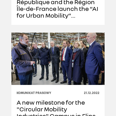
République and the Région
Île-de-France launch the “AI
for Urban Mobility”
challenge
KOMUNIKAT PRASOWY
21.12.2022
A new milestone for the
"Circular Mobility
Industries" Campus in Flins,