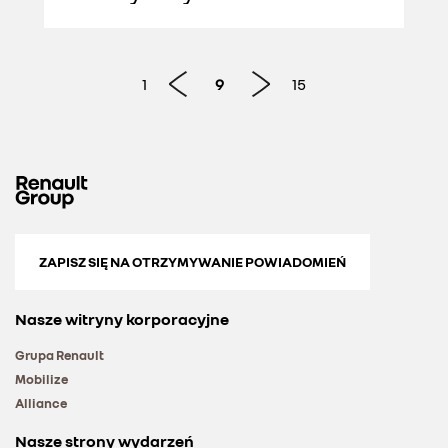
1
9
15
ZAPISZ SIĘ NA OTRZYMYWANIE POWIADOMIEŃ
Nasze witryny korporacyjne
Grupa Renault
Mobilize
Alliance
Nasze strony wydarzeń