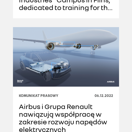
dedicated to training for the
professions of the future
KOMUNIKAT PRASOWY
06.12.2022
Airbus i Grupa Renault
nawiązują współpracę w
zakresie rozwoju napędów
elektrycznych