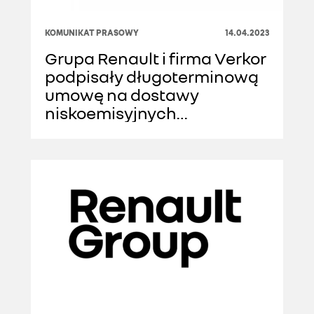
KOMUNIKAT PRASOWY
14.04.2023
Grupa Renault i firma Verkor
podpisały długoterminową
umowę na dostawy
niskoemisyjnych
wysokowydajnych
akumulatorów