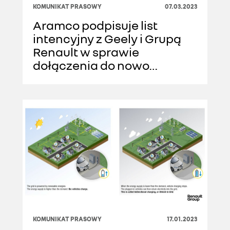
KOMUNIKAT PRASOWY
07.03.2023
Aramco podpisuje list
intencyjny z Geely i Grupą
Renault w sprawie
dołączenia do nowo
utworzonej spółki mającej
produkować niskoemisyjne
zespoły napędowe
KOMUNIKAT PRASOWY
17.01.2023