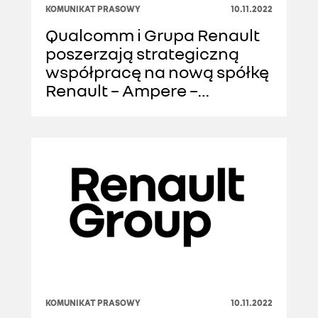
KOMUNIKAT PRASOWY
10.11.2022
Qualcomm i Grupa Renault
poszerzają strategiczną
współpracę na nową spółkę
Renault – Ampere –
specjalizującą się w
samochodach
elektrycznych i
oprogramowaniu
KOMUNIKAT PRASOWY
10.11.2022