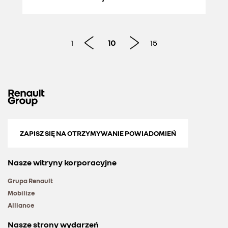
1
10
15
ZAPISZ SIĘ NA OTRZYMYWANIE POWIADOMIEŃ
Nasze witryny korporacyjne
Grupa Renault
Mobilize
Alliance
Nasze strony wydarzeń