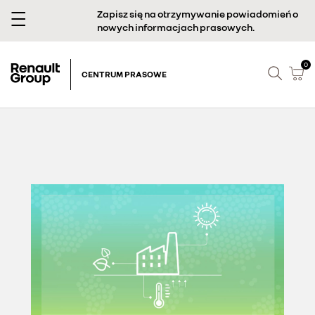
Zapisz się na otrzymywanie powiadomień o
nowych informacjach prasowych.
0
CENTRUM PRASOWE