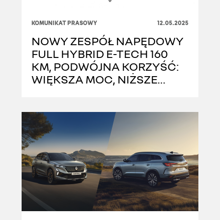
KOMUNIKAT PRASOWY
12.05.2025
NOWY ZESPÓŁ NAPĘDOWY
FULL HYBRID E-TECH 160
KM, PODWÓJNA KORZYŚĆ:
WIĘKSZA MOC, NIŻSZE
ZUŻYCIE PALIWA