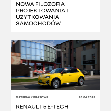
NOWA FILOZOFIA
PROJEKTOWANIA I
UŻYTKOWANIA
SAMOCHODÓW
DOSTAWCZYCH
ZAPREZENTOWANA W
MODELACH RENAULT
TRAFIC, GOELETTE I
ESTAFETTE
MATERIAŁY PRASOWE
28.04.2025
RENAULT 5 E-TECH