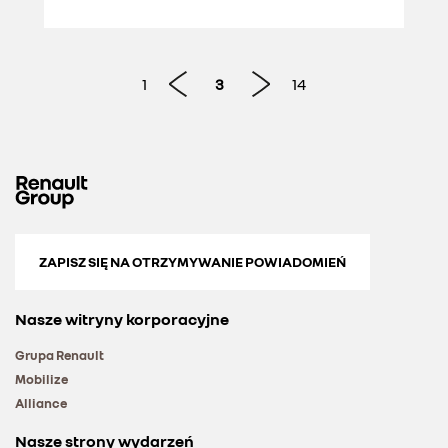
ENERGETYCZNA NAPĘDU
HYBRYDOWEGO
1
3
14
ZAPISZ SIĘ NA OTRZYMYWANIE POWIADOMIEŃ
Nasze witryny korporacyjne
Grupa Renault
Mobilize
Alliance
Nasze strony wydarzeń