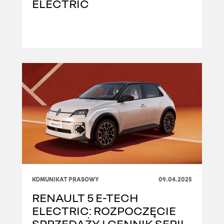
ELECTRIC
KOMUNIKAT PRASOWY
09.04.2025
RENAULT 5 E-TECH
ELECTRIC: ROZPOCZĘCIE
SPRZEDAŻY I CENNIK SERII