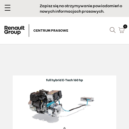
Zapisz się na otrzymywanie powiadomień o
nowych informacjach prasowych.
0
CENTRUM PRASOWE