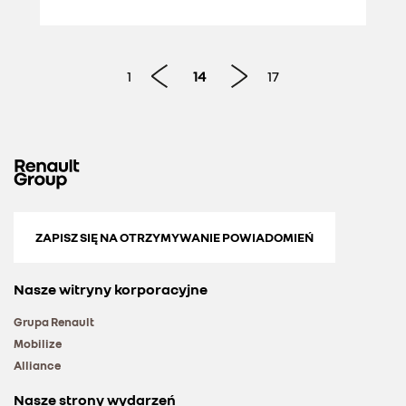
CUSTOMERS
1
14
17
ZAPISZ SIĘ NA OTRZYMYWANIE POWIADOMIEŃ
Nasze witryny korporacyjne
Grupa Renault
Mobilize
Alliance
Nasze strony wydarzeń