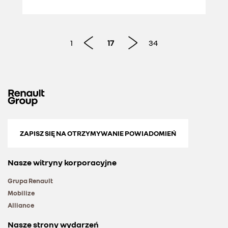
1
17
34
ZAPISZ SIĘ NA OTRZYMYWANIE POWIADOMIEŃ
Nasze witryny korporacyjne
Grupa Renault
Mobilize
Alliance
Nasze strony wydarzeń