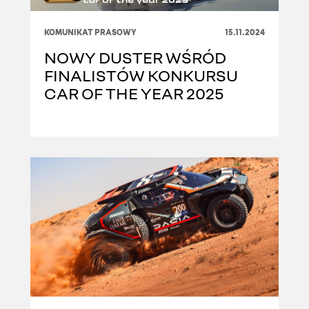
KOMUNIKAT PRASOWY
15.11.2024
NOWY DUSTER WŚRÓD
FINALISTÓW KONKURSU
CAR OF THE YEAR 2025