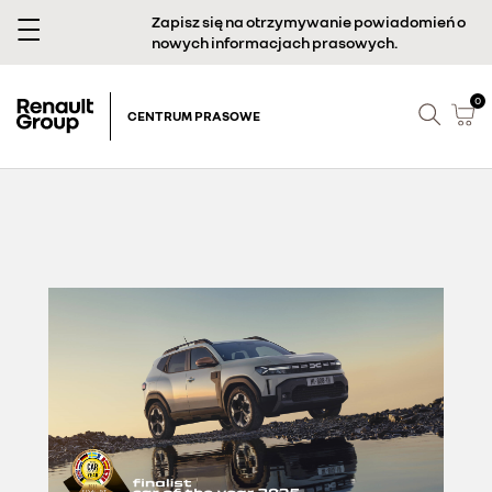
Zapisz się na otrzymywanie powiadomień o
nowych informacjach prasowych.
0
CENTRUM PRASOWE