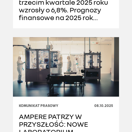
trzecim kwartale 2025 roku
wzrosły o 6,8%. Prognozy
finansowe na 2025 rok
sprawdziły się
KOMUNIKAT PRASOWY
08.10.2025
AMPERE PATRZY W
PRZYSZŁOŚĆ: NOWE
LABORATORIUM