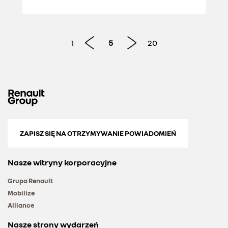
1
5
20
ZAPISZ SIĘ NA OTRZYMYWANIE POWIADOMIEŃ
Nasze witryny korporacyjne
Grupa Renault
Mobilize
Alliance
Nasze strony wydarzeń