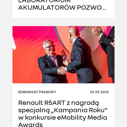
AKUMULATORÓW POZWOLI
PRZYGOTOWAĆ SIĘ NA
PRZEŁOMOWE
TECHNOLOGIE
KOMUNIKAT PRASOWY
29.09.2025
Renault R5ART z nagrodą
specjalną „Kampania Roku”
w konkursie eMobility Media
Awards