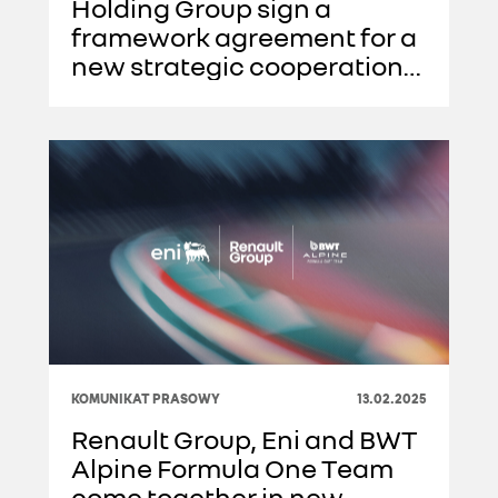
Holding Group sign a
framework agreement for a
new strategic cooperation
in Brazil
KOMUNIKAT PRASOWY
13.02.2025
Renault Group, Eni and BWT
Alpine Formula One Team
come together in new