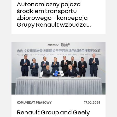
Autonomiczny pojazd
środkiem transportu
zbiorowego – koncepcja
Grupy Renault wzbudza
coraz większe
zainteresowanie
samorządów i
przewoźników
KOMUNIKAT PRASOWY
17.02.2025
Renault Group and Geely