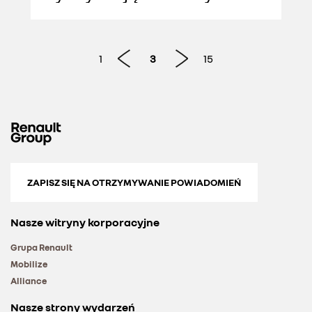
motoryzacyjnej
1
3
15
ZAPISZ SIĘ NA OTRZYMYWANIE POWIADOMIEŃ
Nasze witryny korporacyjne
Grupa Renault
Mobilize
Alliance
Nasze strony wydarzeń