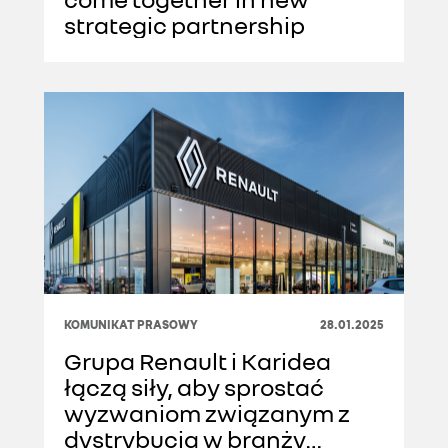
strategic partnership
KOMUNIKAT PRASOWY
28.01.2025
Grupa Renault i Karidea
łączą siły, aby sprostać
wyzwaniom związanym z
dystrybucją w branży