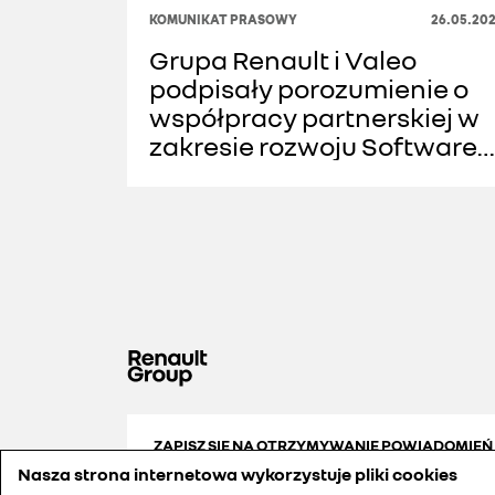
KOMUNIKAT PRASOWY
26.05.202
Grupa Renault i Valeo
podpisały porozumienie o
współpracy partnerskiej w
zakresie rozwoju Software
Defined Vehicle
ZAPISZ SIĘ NA OTRZYMYWANIE POWIADOMIEŃ
Nasza strona internetowa wykorzystuje pliki cookies