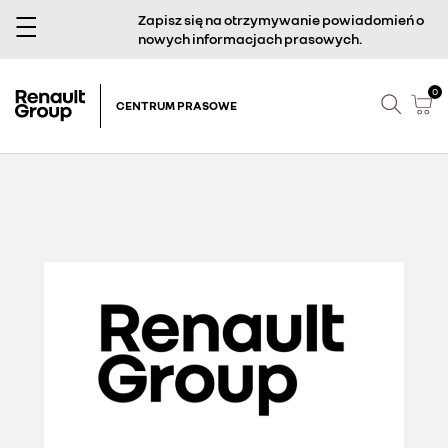
Zapisz się na otrzymywanie powiadomień o
nowych informacjach prasowych.
0
CENTRUM PRASOWE