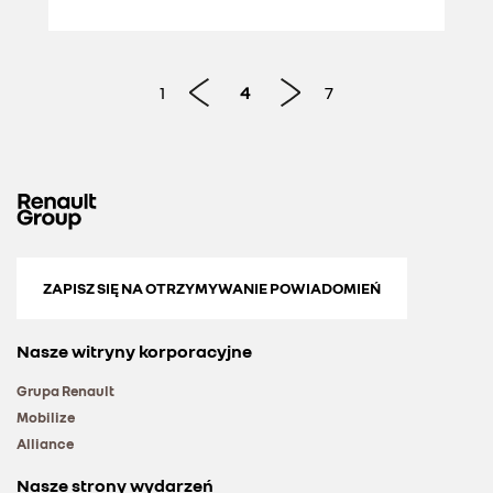
1
4
7
ZAPISZ SIĘ NA OTRZYMYWANIE POWIADOMIEŃ
Nasze witryny korporacyjne
Grupa Renault
Mobilize
Alliance
Nasze strony wydarzeń