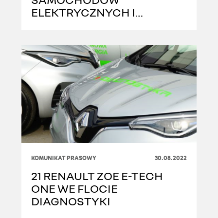
ELEKTRYCZNYCH I
HYBRYDOWYCH RENAULT
W 10 MIASTACH W POLSCE
KOMUNIKAT PRASOWY
30.08.2022
21 RENAULT ZOE E-TECH
ONE WE FLOCIE
DIAGNOSTYKI