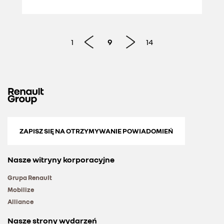
1
9
14
ZAPISZ SIĘ NA OTRZYMYWANIE POWIADOMIEŃ
Nasze witryny korporacyjne
Grupa Renault
Mobilize
Alliance
Nasze strony wydarzeń