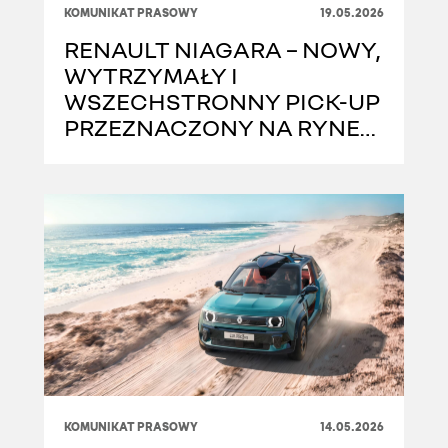
KOMUNIKAT PRASOWY
19.05.2026
RENAULT NIAGARA – NOWY,
WYTRZYMAŁY I
WSZECHSTRONNY PICK-UP
PRZEZNACZONY NA RYNEK
AMERYKI ŁACIŃSKIEJ
KOMUNIKAT PRASOWY
14.05.2026