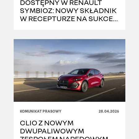
DOSTĘPNY W RENAULT
SYMBIOZ: NOWY SKŁADNIK
W RECEPTURZE NA SUKCES
TEGO MODELU
KOMUNIKAT PRASOWY
28.04.2026
CLIO Z NOWYM
DWUPALIWOWYM
ZESPOŁEM NAPĘDOWYM