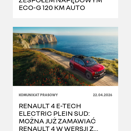
ECO-G 120 KM AUTO
KOMUNIKAT PRASOWY
22.04.2026
RENAULT 4 E-TECH
ELECTRIC PLEIN SUD:
MOŻNA JUŻ ZAMAWIAĆ
RENAULT 4 W WERSJI Z