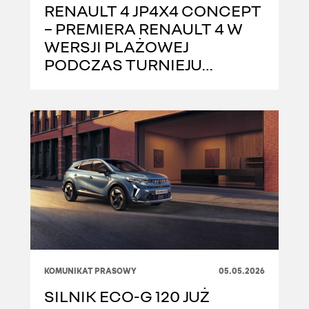
RENAULT 4 JP4X4 CONCEPT
– PREMIERA RENAULT 4 W
WERSJI PLAŻOWEJ
PODCZAS TURNIEJU
FRENCH OPEN 2026
KOMUNIKAT PRASOWY
05.05.2026
SILNIK ECO-G 120 JUŻ