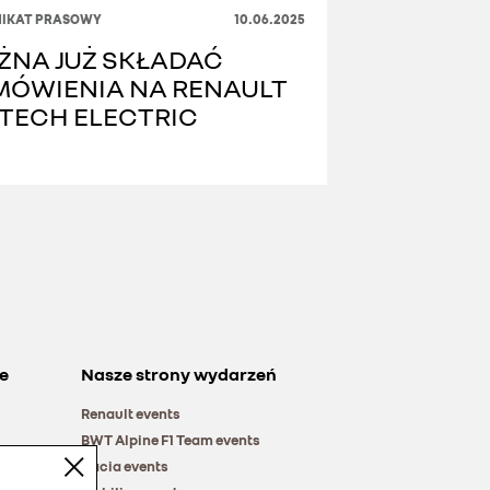
IKAT PRASOWY
10.06.2025
ŻNA JUŻ SKŁADAĆ
MÓWIENIA NA RENAULT
-TECH ELECTRIC
e
Nasze strony wydarzeń
Renault events
BWT Alpine F1 Team events
Dacia events