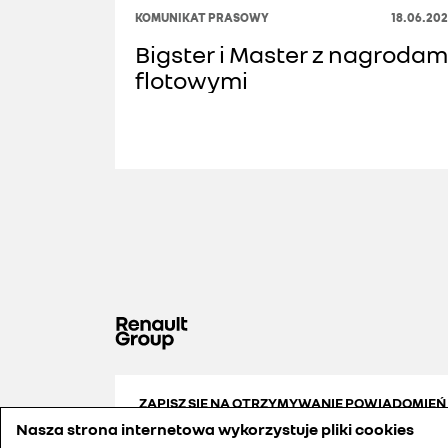
KOMUNIKAT PRASOWY
18.06.20
Bigster i Master z nagrodam
flotowymi
ZAPISZ SIĘ NA OTRZYMYWANIE POWIADOMIEŃ
Nasza strona internetowa wykorzystuje pliki cookies