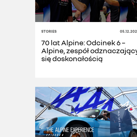
STORIES
05.12.20
70 lat Alpine: Odcinek 6 –
Alpine, zespół odznaczając
się doskonałością