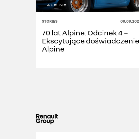
STORIES
08.08.202
70 lat Alpine: Odcinek 4 −
Ekscytujące doświadczeni
Alpine