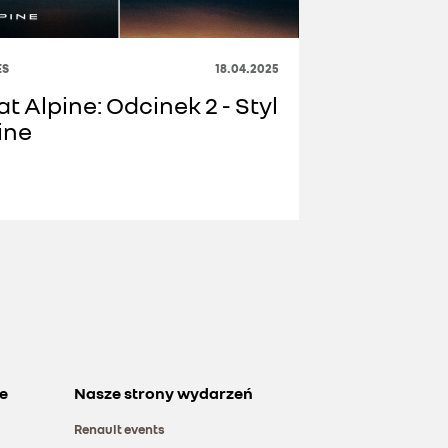
ES
18.04.2025
at Alpine: Odcinek 2 - Styl
ine
e
Nasze strony wydarzeń
Renault events