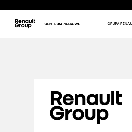
GRUPA RENAU
CENTRUM PRASOWE