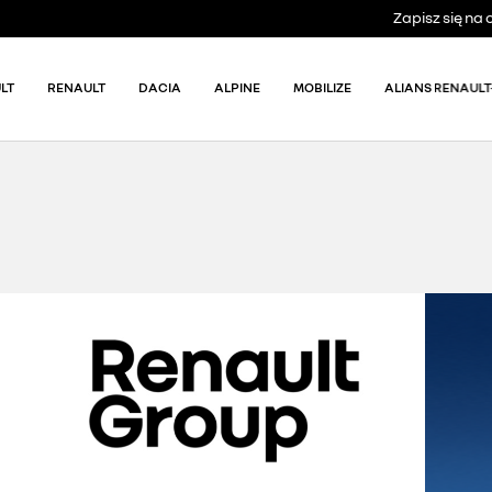
Zapisz się n
LT
RENAULT
DACIA
ALPINE
MOBILIZE
ALIANS RENAULT