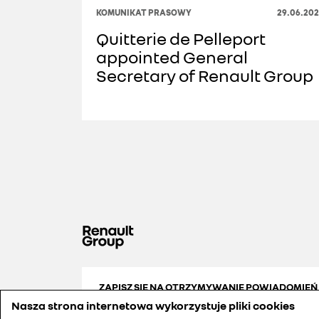
KOMUNIKAT PRASOWY
29.06.202
Quitterie de Pelleport
appointed General
Secretary of Renault Group
ZAPISZ SIĘ NA OTRZYMYWANIE POWIADOMIEŃ
Nasza strona internetowa wykorzystuje pliki cookies