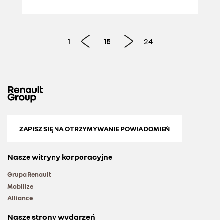
1
15
24
ZAPISZ SIĘ NA OTRZYMYWANIE POWIADOMIEŃ
Nasze witryny korporacyjne
Grupa Renault
Mobilize
Alliance
Nasze strony wydarzeń