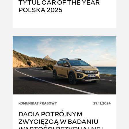
TYTUŁ CAR OF THE YEAR
POLSKA 2025
KOMUNIKAT PRASOWY
29.11.2024
DACIA POTRÓJNYM
ZWYCIĘZCĄ W BADANIU
WARTOŚCI REZYDUALNEJ