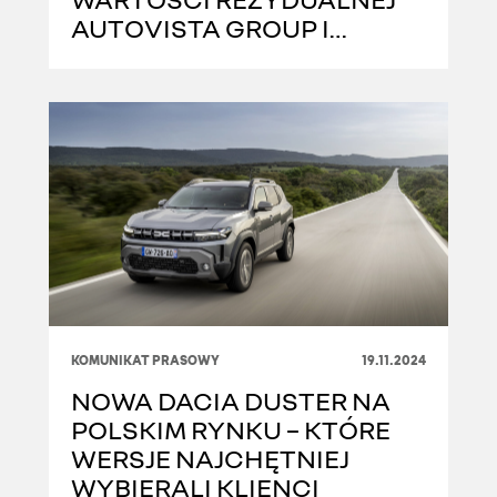
AUTOVISTA GROUP I
LIDEREM W RANKINGU
EKSPLOATACJI ADAC
KOMUNIKAT PRASOWY
19.11.2024
NOWA DACIA DUSTER NA
POLSKIM RYNKU – KTÓRE
WERSJE NAJCHĘTNIEJ
WYBIERALI KLIENCI