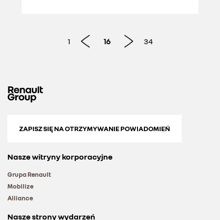
1
16
34
ZAPISZ SIĘ NA OTRZYMYWANIE POWIADOMIEŃ
Nasze witryny korporacyjne
Grupa Renault
Mobilize
Alliance
Nasze strony wydarzeń